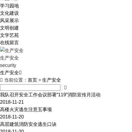
学习园地
文化建设
风采展示
文明创建
文学艺苑
在线留言
生产安全
security
生产安全


当前位置：
首页
>
生产安全
我队召开安全工作会议部署“119”消防宣传月活动
2018-11-21
高楼火灾逃生注意五事项
2018-11-20
高层建筑消防安全逃生口诀
2018-11-20