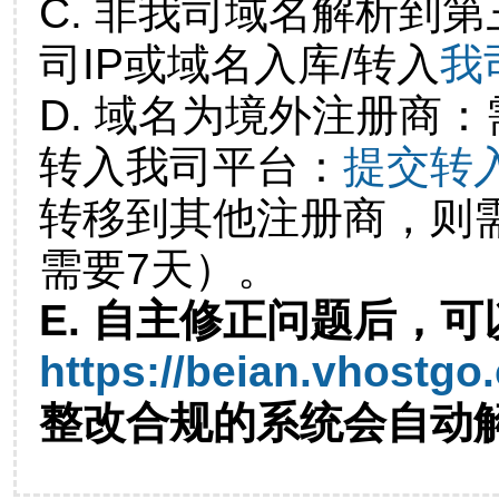
C. 非我司域名解析到第
司IP或域名入库/转入
我
D. 域名为境外注册商
转入我司平台：
提交转
转移到其他注册商，则
需要7天）。
E. 自主修正问题后，可
https://beian.vhostgo
整改合规的系统会自动