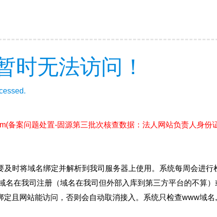
暂时无法访问！
ccessed.
om
(备案问题处置-固源第三批次核查数据：法人网站负责人身份
要及时将域名绑定并解析到我司服务器上使用。系统每周会进行
确保域名在我司注册（域名在我司但外部入库到第三方平台的不算
绑定且网站能访问，否则会自动取消接入。系统只检查www域名,