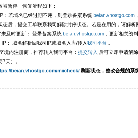
致被暂停，恢复流程如下：
外IP：若域名已经过期不用，则登录备案系统
beian.vhostgo.com
状态后，提交工单联系我司解除封停状态。若是在用的，请解析回
异常未及时更新： 登录备案系统
beian.vhostgo.com
，更新相关资
 IP： 域名解析回我司IP或域名入库/转入
我司平台
。
移至境内注册商，推荐转入我司平台：
提交转入
后可立即申请解除
要7天）。
tps://beian.vhostgo.com/miicheck/
刷新状态，整改合规的系